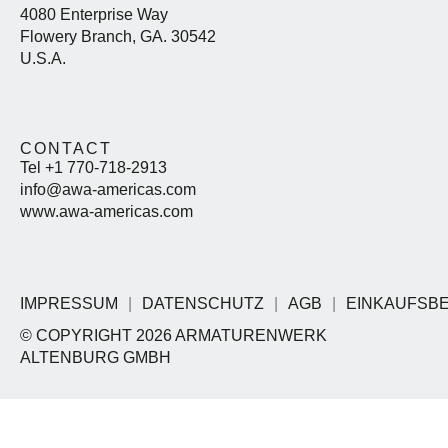
4080 Enterprise Way
Flowery Branch, GA. 30542
U.S.A.
CONTACT
Tel +1 770-718-2913
info@awa-americas.com
www.awa-americas.com
IMPRESSUM
DATENSCHUTZ
AGB
EINKAUFSB
© COPYRIGHT 2026 ARMATURENWERK
ALTENBURG GMBH